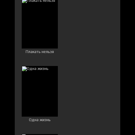
Плакать нельзя
Одна жизнь