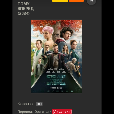
ТОМУ
ВПЕРЁД
(2024)
Качество:
HD
Перевод:
Оригинал -
[Лицензия]