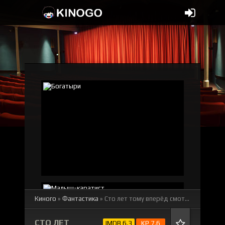
Киного
»
Фантастика
» Сто лет тому вперёд
смотреть онлайн бесплатно
СТО ЛЕТ
IMDB 6.3
KP 7.6