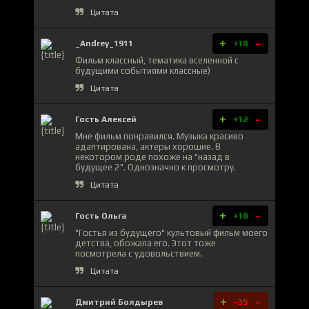
Цитата
+
-
_Andrey_1911
+10
Фильм классный, тематика вселенной с
будущими событиями классные)
Цитата
+
-
Гость Алексей
+12
Мне фильм понравился. Музыка красиво
адаптирована, актеры хорошие. В
некотором роде похоже на "назад в
будущее 2". Однозначно к просмотру.
Цитата
+
-
Гость Ольга
+10
"Гостья из будущего" культовый фильм моего
детства, обожала его. Этот тоже
посмотрела с удовольствием.
Цитата
+
-
Дмитрий Болдырев
-35