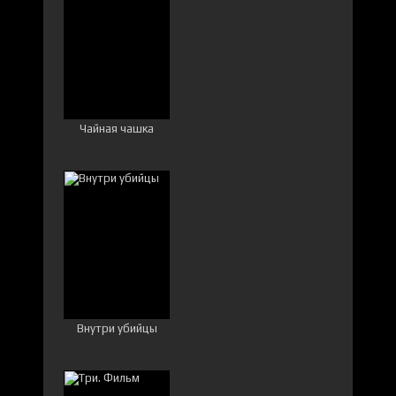
Чайная чашка
Внутри убийцы