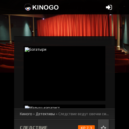
Киного
»
Детективы
» Следствие ведут овечки
смотреть онлайн бесплатно
СЛЕДСТВИЕ
KP 7.3