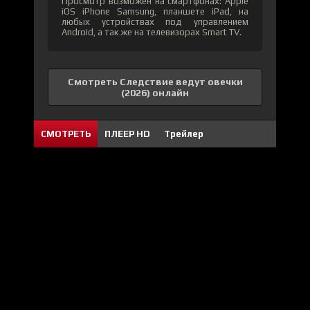
Просмотр возможен на смартфонах: Apple
iOS iPhone Samsung, планшете iPad, на
любых устройствах под управлением
Android, а так же на телевизорах Smart TV.
Смотреть Следствие ведут овечки
(2026) онлайн
СМОТРЕТЬ
ПЛЕЕР HD
Трейлер