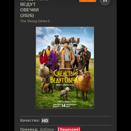
ВЕДУТ
ОВЕЧКИ
(2026)
The Sheep Detectives
Качество:
HD
Перевод:
Дубляж -
[Лицензия]