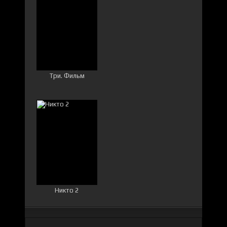
Три. Фильм
Никто 2