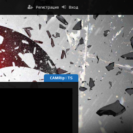
Регистрация
Вход
CAMRip | TS