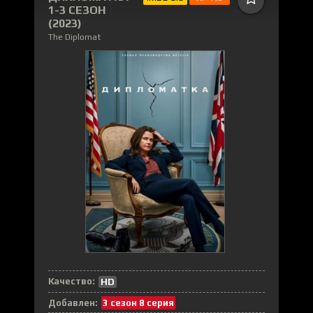
1-3 СЕЗОН
(2023)
The Diplomat
Качество:
HD
Добавлен:
3 сезон 8 серия