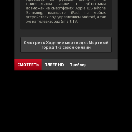
оригинальном языке с субтитрами
возможен на смартфонах: Apple iOS iPhone
Samsung, планшете iPad, на любых
устройствах под управлением Android, а так
же на телевизорах Smart TV.
Смотреть Ходячие мертвецы: Мёртвый
город 1-3 сезон онлайн
СМОТРЕТЬ
ПЛЕЕР HD
Трейлер