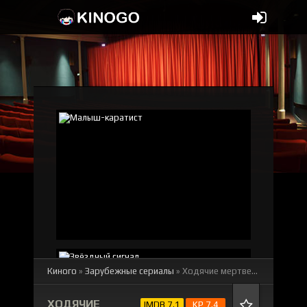
Киного
»
Зарубежные сериалы
» Ходячие мертвецы: Мёртвый город 1-3 сезон
ХОДЯЧИЕ
IMDB 7.1
KP 7.4