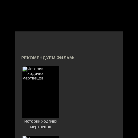
РЕКОМЕНДУЕМ ФИЛЬМ:
Истории ходячих
мертвецов