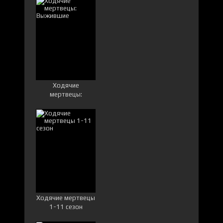
Ходячие
мертвецы:
Выжившие
Ходячие мертвецы
1-11 сезон