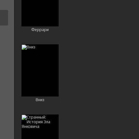
Феррари
Вниз