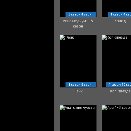
5 сезон 4 серия
1 сезон 4 се
Анна медиум 1-5
Холод
сезон
1 сезон 6 серия
1 сезон 10 се
Фейк
Коп-звезда