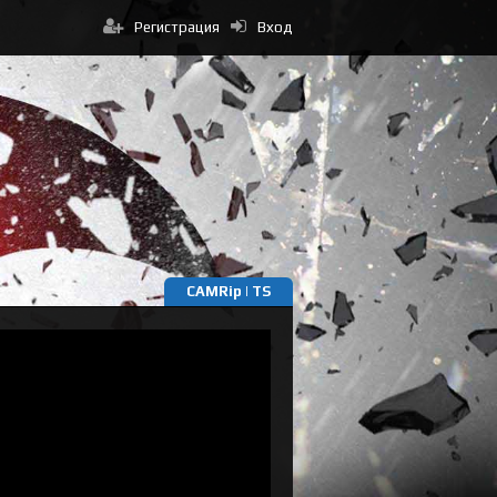
Регистрация
Вход
CAMRip | TS