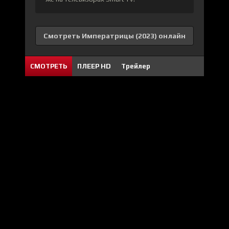
Смотреть Императрицы (2023) онлайн
СМОТРЕТЬ
ПЛЕЕР HD
Трейлер