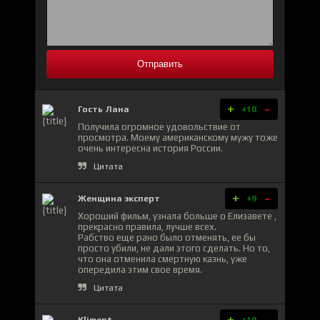
Отправить
+
-
Гость Лана
+10
Получила огромное удовольствие от
просмотра. Моему американскому мужу тоже
очень интересна история России.
Цитата
+
-
Женщина эксперт
+9
Хороший фильм, узнала больше о Елизавете ,
прекрасно правила, лучше всех.
Рабство еще рано было отменять, ее бы
просто убили, не дали этого сделать. Но то,
что она отменила смертную казнь, уже
опередила этим свое время.
Цитата
+
-