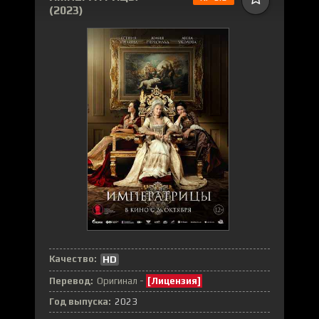
(2023)
Качество:
HD
Перевод:
Оригинал -
[Лицензия]
Год выпуска:
2023