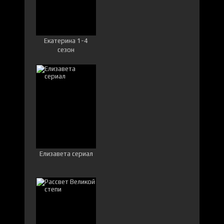
Екатерина 1-4
сезон
Елизавета сериал