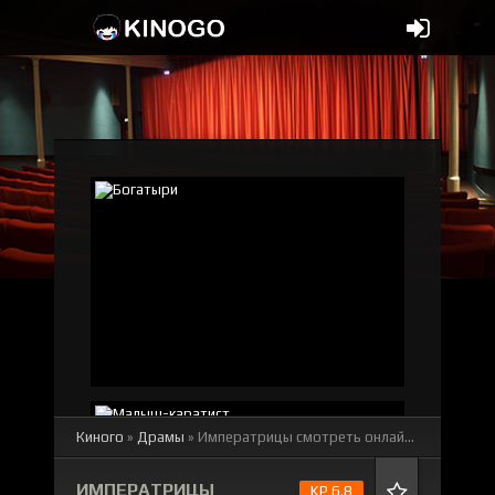
Киного
»
Драмы
» Императрицы
смотреть онлайн бесплатно
ИМПЕРАТРИЦЫ
KP 6.8