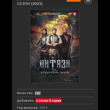
СЕЗОН (2023)
Качество:
HD
Добавлен:
2 сезон 8 серия
Год выпуска:
2023