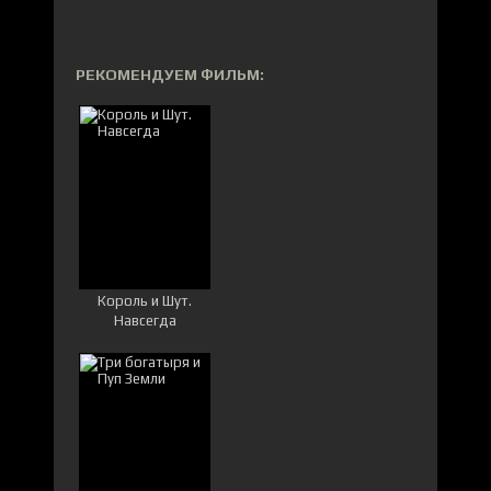
РЕКОМЕНДУЕМ ФИЛЬМ:
Король и Шут.
Навсегда