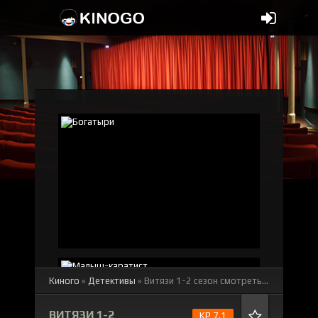
Киного
»
Детективы
» Витязи 1-2 сезон
смотреть онлайн бесплатно
ВИТЯЗИ 1-2
KP 7.1