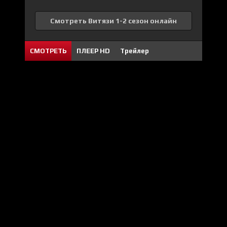
Смотреть Витязи 1-2 сезон онлайн
СМОТРЕТЬ
ПЛЕЕР HD
Трейлер