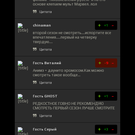
основе клепаем мульт Марвел. лол
Цитата
+
-
chinaman
+1
второй сезон не смотреть....испортите все
впечатления.....первый на четверку
твердую....
Цитата
+
-
Гость Виталий
-9
Анимэ = даунито хромосом.Как можно
смотреть такое вообще...
Цитата
+
-
Гость GHOST
+1
РЕДКОСТНОЕ ГОВНО НЕ РЕКОМЕНДУЮ
СМОТРЕТЬ ПЕРВЫЙ СЕЗОН ЛУЧШЕ СМОТРИТЕ
Цитата
+
-
Гость Серый
+3