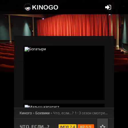
Киного
»
Боевики
» Что, если...? 1-3 сезон
смотреть онлайн бесплатно
ЧТО, ЕСЛИ...?
IMDB 7.4
KP 6.9