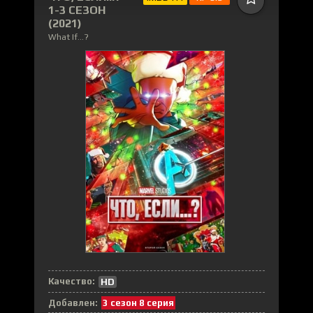
1-3 СЕЗОН
(2021)
What If...?
Качество:
HD
Добавлен:
3 сезон 8 серия