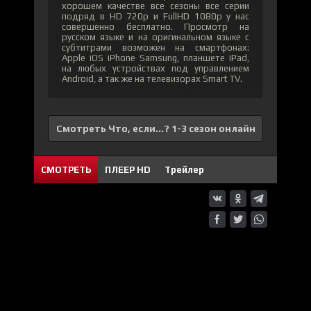
хорошем качестве все сезоны все серии
подряд в HD 720p и FullHD 1080p у нас
совершенно бесплатно. Просмотр на
русском языке и на оригинальном языке с
субтитрами возможен на смартфонах:
Apple iOS iPhone Samsung, планшете iPad,
на любых устройствах под управлением
Android, а так же на телевизорах Smart TV.
Смотреть Что, если...? 1-3 сезон онлайн
СМОТРЕТЬ
ПЛЕЕР HD
Трейлер