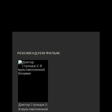
РЕКОМЕНДУЕМ ФИЛЬМ:
Доктор Стрэндж 2:
В мультивселенной