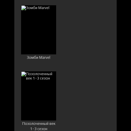
безумия
Зомби Marvel
Позолоченный век
1-3 сезон