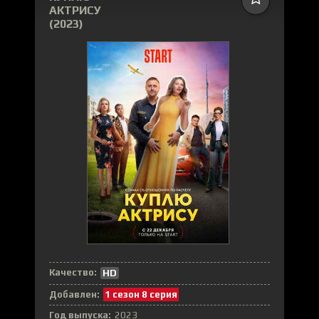
АКТРИСУ
(2023)
Качество:
HD
Добавлен:
1 сезон 8 серия
Год выпуска:
2023