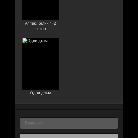
Аппак, Келин 1-2
сезон
Одни дома