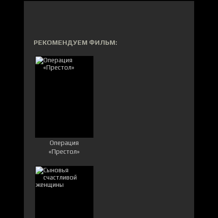
РЕКОМЕНДУЕМ ФИЛЬМ:
Операция
«Престол»