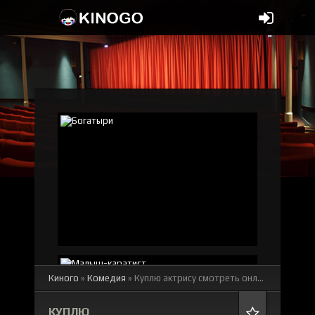
Киного
»
Комедия
» Куплю актрису
смотреть онлайн бесплатно
КУПЛЮ