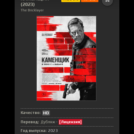
(2023)
The Bricklayer
Качество:
HD
Перевод:
Дубляж -
[Лицензия]
Год выпуска:
2023