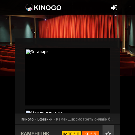
Киного
»
Боевики
» Каменщик
смотреть онлайн бесплатно
КАМЕНЩИК
IMDB 5.0
KP 5.6