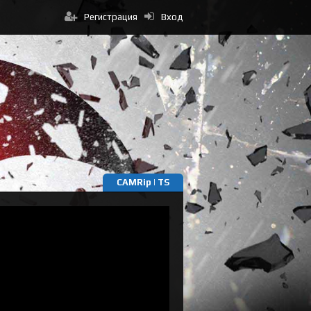
Регистрация
Вход
CAMRip | TS