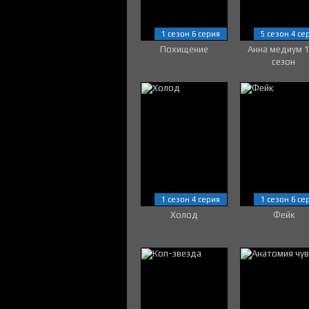
1 сезон 6 серия
5 сезон 4 се
Похищение
Анна медиум 
сезон
1 сезон 4 серия
1 сезон 6 се
Холод
Фейк