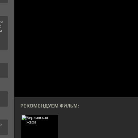
го
к
и
РЕКОМЕНДУЕМ ФИЛЬМ:
це