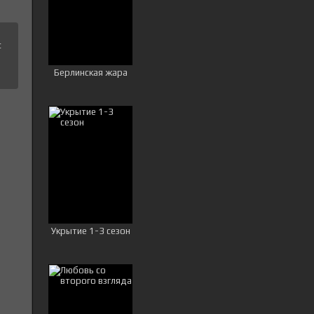
с
Берлинская жара
Укрытие 1-3 сезон