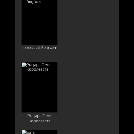
Семейный бюджет
Рыцарь Семи
Королевств