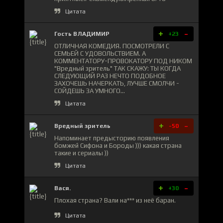
Цитата
+
-
Гость ВЛАДИМИР
+23
ОТЛИЧНАЯ КОМЕДИЯ. ПОСМОТРЕЛИ С
СЕМЬЕЙ С УДОВОЛЬСТВИЕМ. А
КОММЕНТАТОРУ-ПРОВОКАТОРУ ПОД НИКОМ
"Вредный зритель" ТАК СКАЖУ: ТЫ КОГДА
СЛЕДУЮЩИЙ РАЗ НЕЧТО ПОДОБНОЕ
ЗАХОЧЕШЬ НАЧЕРКАТЬ, ЛУЧШЕ СМОЛЧИ -
СОЙДЕШЬ ЗА УМНОГО...
Цитата
+
-
Вредный зритель
-50
Напоминает предысторию появления
бомжей Сифона и Бороды ))) какая страна
такие и сериалы ))
Цитата
+
-
Вася.
+30
Плохая страна? Вали на*** из неё баран.
Цитата