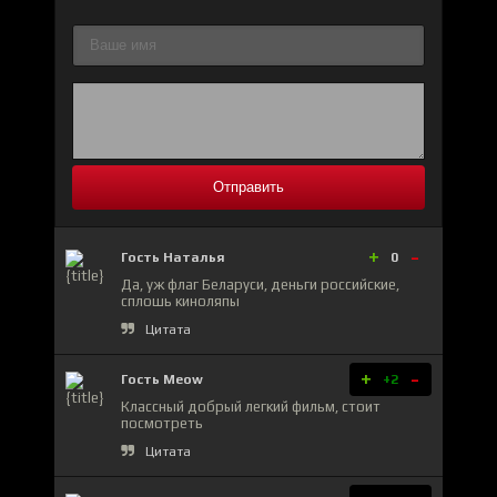
Отправить
+
-
Гость Наталья
0
Да, уж флаг Беларуси, деньги российские,
сплошь киноляпы
Цитата
+
-
Гость Meow
+2
Классный добрый легкий фильм, стоит
посмотреть
Цитата