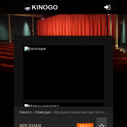
Киного
»
Комедия
» Вредная привычка
смотреть онлайн бесплатно
ВРЕДНАЯ
KP 6.1