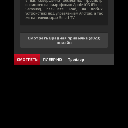
у нас совершенно бесплатно. Просмотр
возможен на смартфонах: Apple iOS iPhone
Samsung, планшете iPad, на любых
устройствах под управлением Android, а так
же на телевизорах Smart TV.
Смотреть Вредная привычка (2023)
онлайн
СМОТРЕТЬ
ПЛЕЕР HD
Трейлер