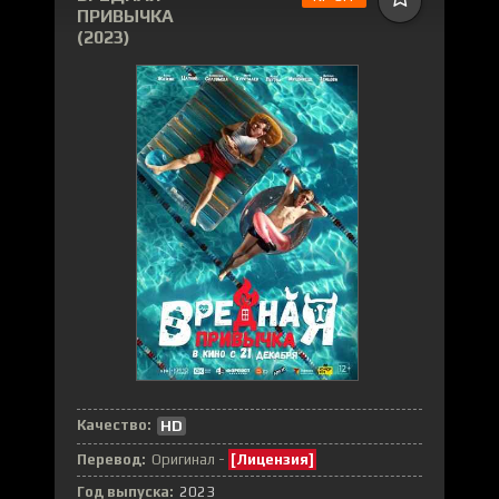
ПРИВЫЧКА
(2023)
Качество:
HD
Перевод:
Оригинал -
[Лицензия]
Год выпуска:
2023