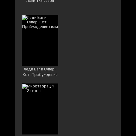
Локи 1-2 сезон
Леди Баг и Супер-
Кот: Пробуждение
силы