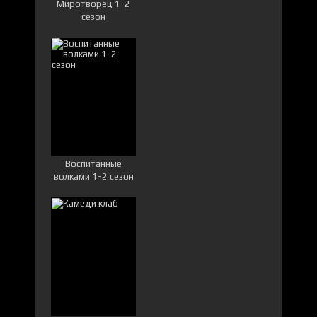
Миротворец 1-2
сезон
Воспитанные
волками 1-2 сезон