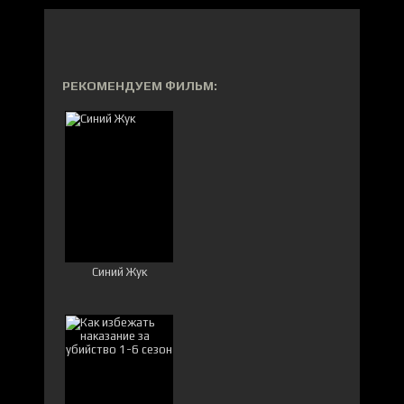
РЕКОМЕНДУЕМ ФИЛЬМ:
Синий Жук