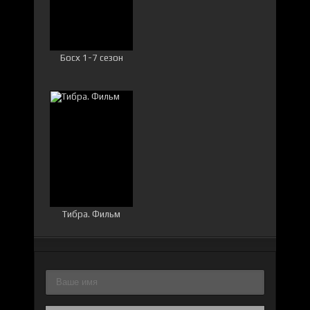
Босх 1-7 сезон
Тибра. Фильм