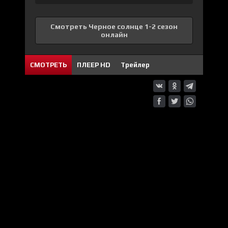
Смотреть Черное солнце 1-2 сезон
онлайн
СМОТРЕТЬ
ПЛЕЕР HD
Трейлер