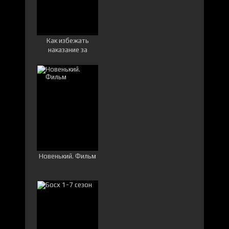
Как избежать
наказание за
убийство 1-6 сезон
Новенький. Фильм