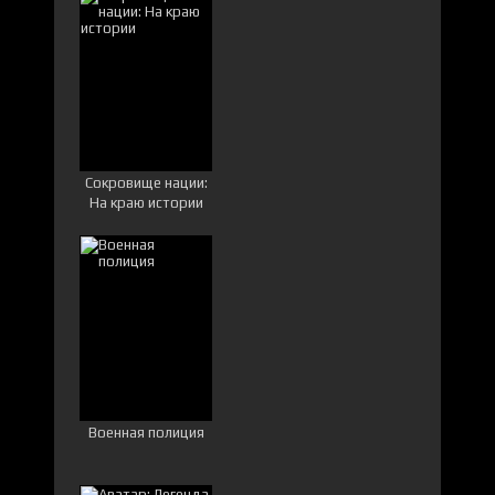
Сокровище нации:
На краю истории
Военная полиция