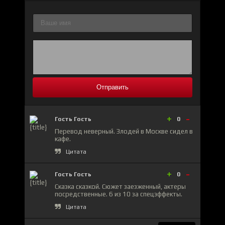
Отправить
+
-
Гость Гость
0
Перевод неверный. Злодей в Москве сидел в
кафе.
Цитата
+
-
Гость Гость
0
Сказка сказкой. Сюжет заезженный, актеры
посредственные. 6 из 10 за спецэффекты.
Цитата