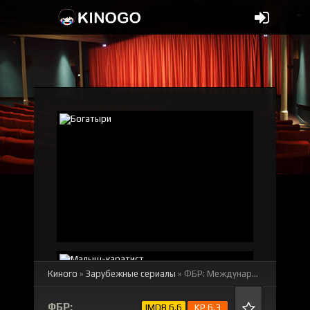
Киного
»
Зарубежные сериалы
» ФБР: Международный отдел 1-4 сезон
ФБР:
IMDB 6.6
KP 6.3