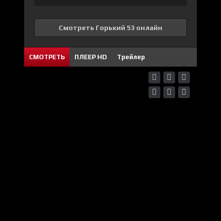
Смотреть Горький 53 онлайн
СМОТРЕТЬ
ПЛЕЕР HD
Трейлер