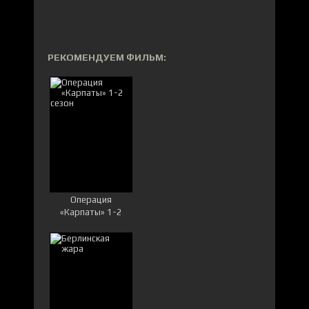
РЕКОМЕНДУЕМ ФИЛЬМ:
Операция
«Карпаты» 1-2
сезон