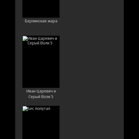
Берлинская жара
Иван Царевич и
Серый Волк 5