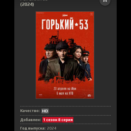
(2024)
Качество:
HD
Добавлен:
1 сезон 8 серия
Год выпуска:
2024