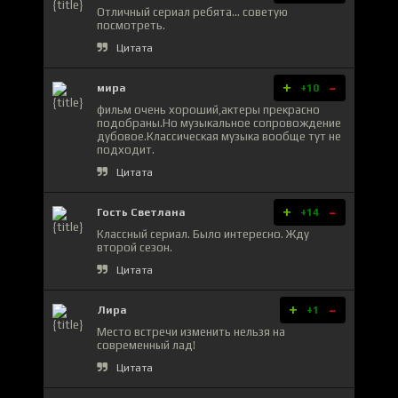
Отличный сериал ребята... советую
посмотреть.
Цитата
+
-
мира
+10
фильм очень хороший,актеры прекрасно
подобраны.Но музыкальное сопровождение
дубовое.Классическая музыка вообще тут не
подходит.
Цитата
+
-
Гость Светлана
+14
Классный сериал. Было интересно. Жду
второй сезон.
Цитата
+
-
Лира
+1
Место встречи изменить нельзя на
современный лад!
Цитата