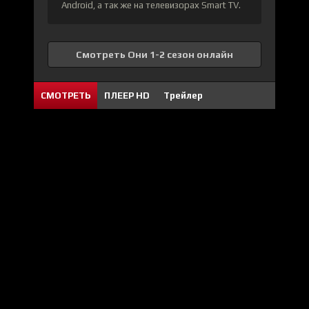
Android, а так же на телевизорах Smart TV.
Смотреть Они 1-2 сезон онлайн
СМОТРЕТЬ
ПЛЕЕР HD
Трейлер