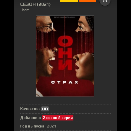
СЕЗОН (2021)
Them
Качество:
HD
Добавлен:
2 сезон 8 серия
Год выпуска:
2021