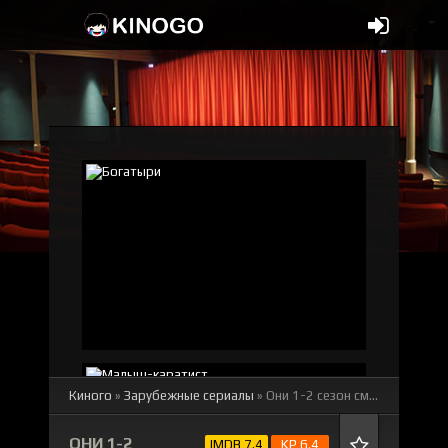
Киного
»
Зарубежные сериалы
» Они 1-2 сезон
смотреть онлайн бесплатно
ОНИ 1-2
IMDB 7.4
KP 6.4