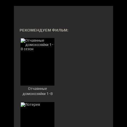
РЕКОМЕНДУЕМ ФИЛЬМ:
Отчаянные
домохозяйки 1-8
сезон