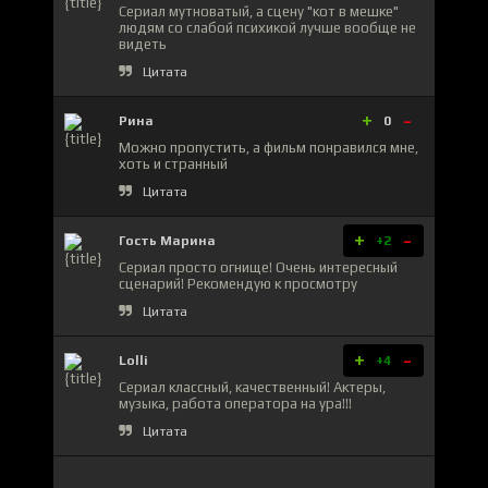
Сериал мутноватый, а сцену "кот в мешке"
людям со слабой психикой лучше вообще не
видеть
Цитата
+
-
Рина
0
Можно пропустить, а фильм понравился мне,
хоть и странный
Цитата
+
-
Гость Марина
+2
Сериал просто огнище! Очень интересный
сценарий! Рекомендую к просмотру
Цитата
+
-
Lolli
+4
Сериал классный, качественный! Актеры,
музыка, работа оператора на ура!!!
Цитата