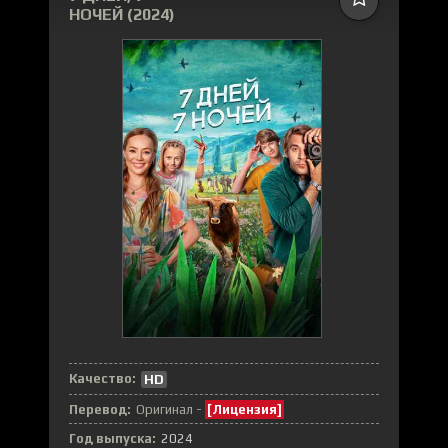
НОЧЕЙ (2024)
Качество:
HD
Перевод:
Оригинал -
[Лицензия]
Год выпуска:
2024