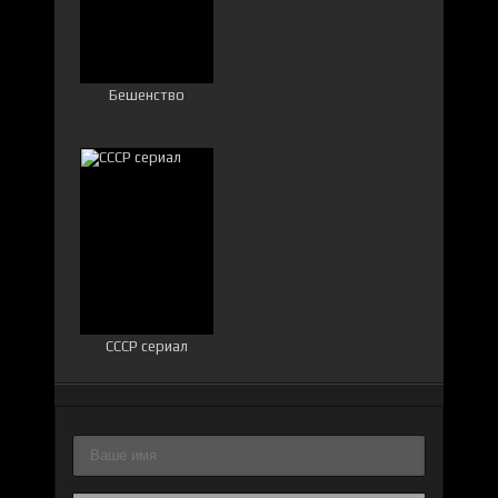
Бешенство
СССР сериал