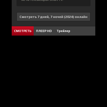
Смотреть 7 дней, 7 ночей (2024) онлайн
СМОТРЕТЬ
ПЛЕЕР HD
Трейлер