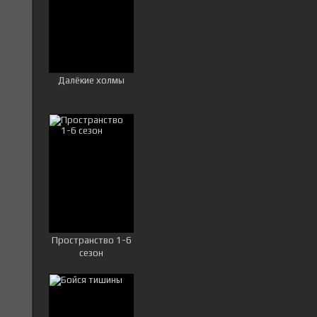
Далёкие холмы
Пространство 1-6
сезон