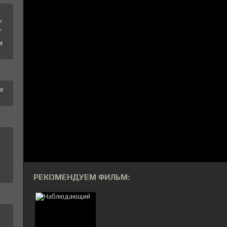
ь
,
м
те
РЕКОМЕНДУЕМ ФИЛЬМ: