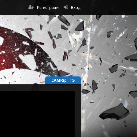
Регистрация
Вход
CAMRip | TS