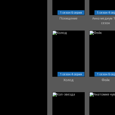
1 сезон 6 серия
5 сезон 4 се
Похищение
Анна медиум 
сезон
1 сезон 4 серия
1 сезон 6 се
Холод
Фейк