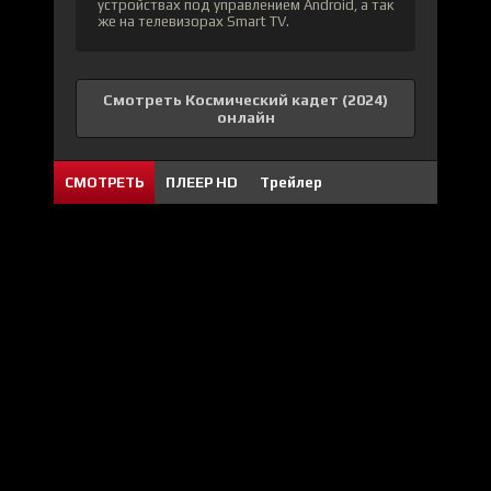
устройствах под управлением Android, а так
же на телевизорах Smart TV.
Смотреть Космический кадет (2024)
онлайн
СМОТРЕТЬ
ПЛЕЕР HD
Трейлер