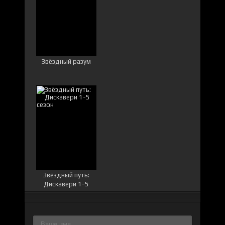
Звёздный разум
Звёздный путь:
Дискавери 1-5
сезон