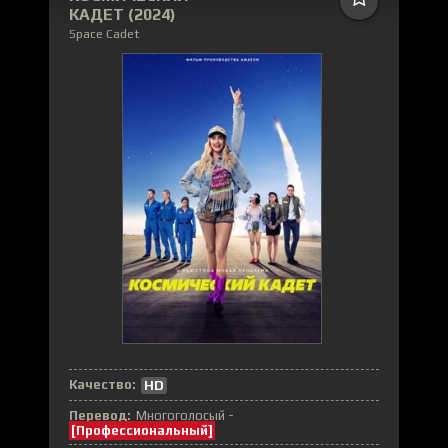
КАДЕТ (2024)
Space Cadet
Качество:
HD
Перевод:
Многоголосый -
[Профессиональный]