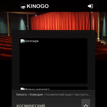
Киного
»
Комедия
» Космический кадет
смотреть онлайн бесплатно
КОСМИЧЕСКИЙ