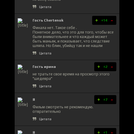
Цитата
+
-
Гость Chertenok
+14
Финала нет. Такое себе .
Понятное дело, что это для того, чтобы все
были внимательнее и что каждый может
быть маньяк, и показывает, что следствие
шляпа. Но блин, убийцу так и не нашли
Цитата
+
-
Гость ирина
+2
не тратьте свое время на просмотр этого
"шедевра"
Цитата
+
-
Я
+7
Фильм смотреть не рекомендую.
отвратительно
Цитата
+
-
Я
+1