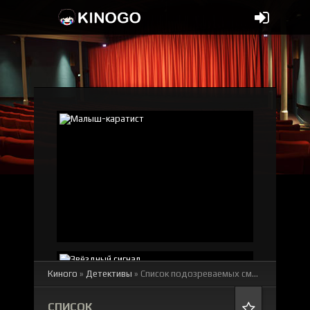
Киного
»
Детективы
» Список подозреваемых
смотреть онлайн бесплатно
СПИСОК