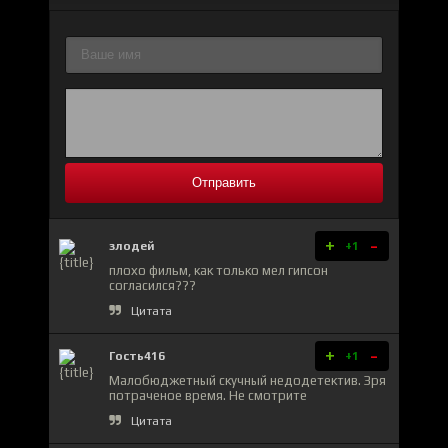
Отправить
+
-
злодей
+1
плохо фильм, как только мел гипсон
согласился???
Цитата
+
-
Гость416
+1
Малобюджетный скучный недодетектив. Зря
потраченое время. Не смотрите
Цитата