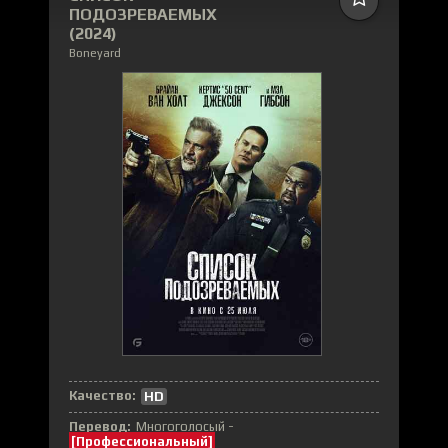
ПОДОЗРЕВАЕМЫХ
(2024)
Boneyard
Качество:
HD
Перевод:
Многоголосый -
[Профессиональный]