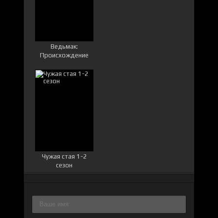
Ведьмак:
Происхождение
Чужая стая 1-2
сезон