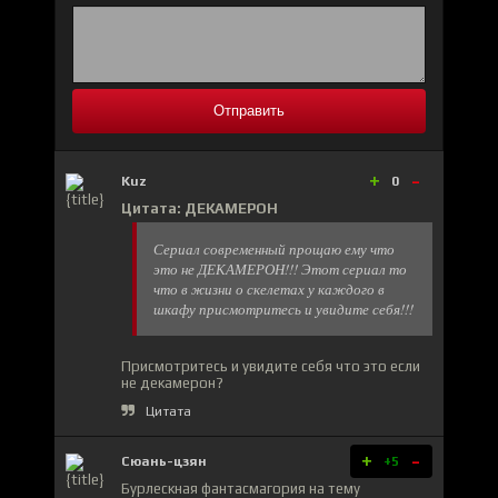
Отправить
+
-
Kuz
0
Цитата: ДЕКАМЕРОН
Сериал современный прощаю ему что
это не ДЕКАМЕРОН!!! Этот сериал то
что в жизни о скелетах у каждого в
шкафу присмотритесь и увидите себя!!!
Присмотритесь и увидите себя что это если
не декамерон?
Цитата
+
-
Сюань-цзян
+5
Бурлескная фантасмагория на тему