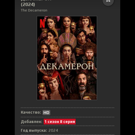
(2024)
The Decameron
Качество:
HD
Добавлен:
1 сезон 8 серия
Год выпуска:
2024