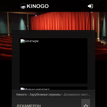
Киного
»
Зарубежные сериалы
» Декамерон
смотреть онлайн бесплатно
ДЕКАМЕРОН