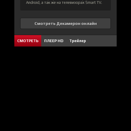
Android, а так же на телевизорах Smart TV.
Смотреть Декамерон онлайн
СМОТРЕТЬ
ПЛЕЕР HD
Трейлер