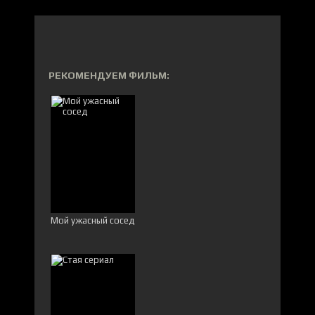
РЕКОМЕНДУЕМ ФИЛЬМ:
Мой ужасный сосед