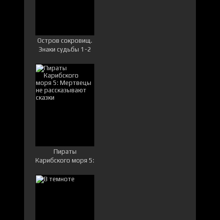
Остров сокровищ.
Знаки судьбы 1-2
сезон
Пираты
Карибского моря 5:
Мертвецы не
рассказывают
сказки