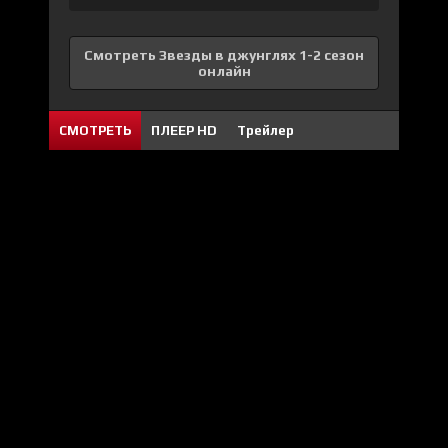
Смотреть Звезды в джунглях 1-2 сезон
онлайн
СМОТРЕТЬ
ПЛЕЕР HD
Трейлер