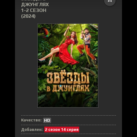
ДЖУНГЛЯХ
1-2 СЕЗОН
(2024)
Качество:
HD
Добавлен:
2 сезон 14 серия