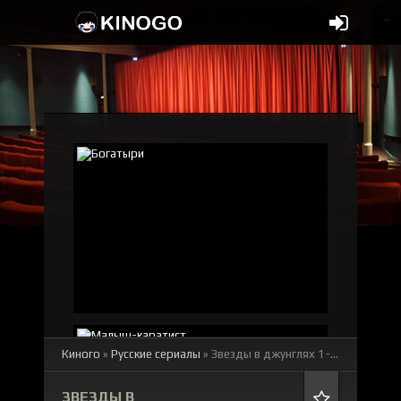
Киного
»
Русские сериалы
» Звезды в джунглях 1-2 сезон
смот
ЗВЕЗДЫ В