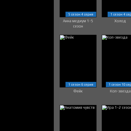
5 сезон 4 серия
1 сезон 4 се
Анна медиум 1-5
Холод
сезон
1 сезон 6 серия
1 сезон 10 се
Фейк
Коп-звезда