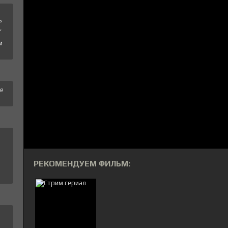
ь
,
м
те
РЕКОМЕНДУЕМ ФИЛЬМ: