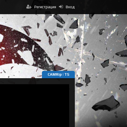
Регистрация
Вход
CAMRip | TS