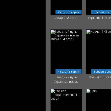
2 сезон 8 серия
3 сезон 6 се
Шугар 1-2 сезон
Укрытие 1-3 се
4 сезон 3 серия
3 сезон 2 се
Звёздный путь:
Ковчег 1-3 се
Странные новые
миры 1-4 сезон