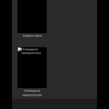
Элементарно
Очевидное
невероятное