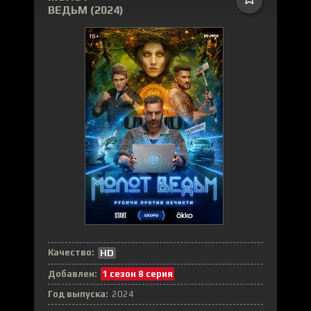
ВЕДЬМ (2024)
Качество:
HD
Добавлен:
1 сезон 8 серия
Год выпуска:
2024