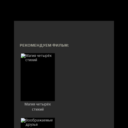
РЕКОМЕНДУЕМ ФИЛЬМ:
Магия четырёх
стихий