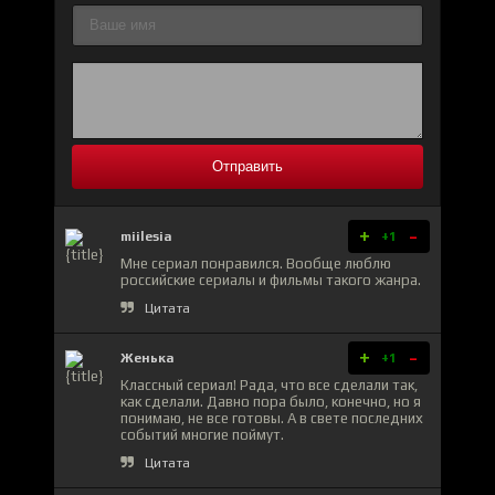
Отправить
+
-
miilesia
+1
Мне сериал понравился. Вообще люблю
российские сериалы и фильмы такого жанра.
Цитата
+
-
Женька
+1
Классный сериал! Рада, что все сделали так,
как сделали. Давно пора было, конечно, но я
понимаю, не все готовы. А в свете последних
событий многие поймут.
Цитата