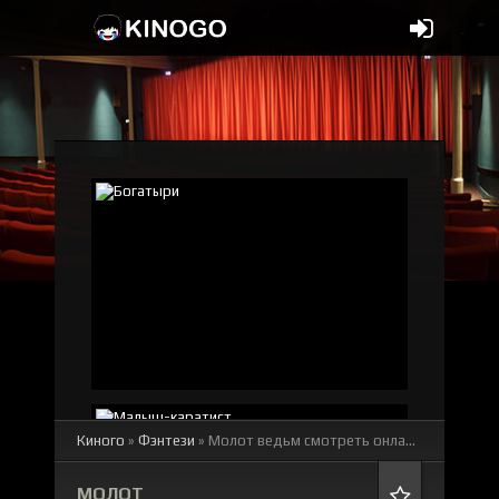
Киного
»
Фэнтези
» Молот ведьм
смотреть онлайн бесплатно
МОЛОТ