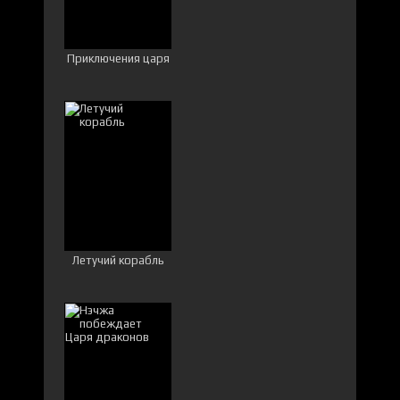
Приключения царя
Летучий корабль