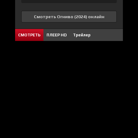
Смотреть Огниво (2024) онлайн
СМОТРЕТЬ
ПЛЕЕР HD
Трейлер