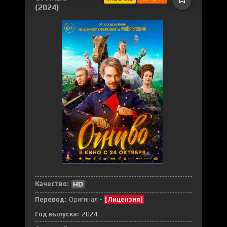
(2024)
Качество:
HD
Перевод:
Оригинал -
[Лицензия]
Год выпуска:
2024