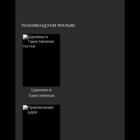
РЕКОМЕНДУЕМ ФИЛЬМ:
Царевны и
Таинственная
гостья