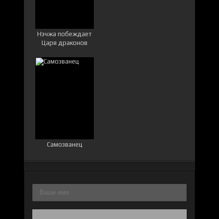
Нэчжа побеждает
Царя драконов
Самозванец