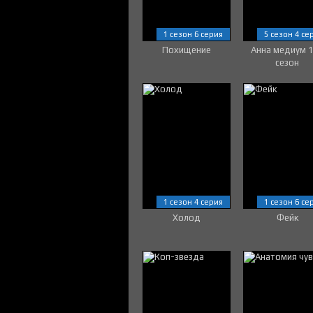
1 сезон 6 серия
5 сезон 4 се
Похищение
Анна медиум 
сезон
1 сезон 4 серия
1 сезон 6 се
Холод
Фейк