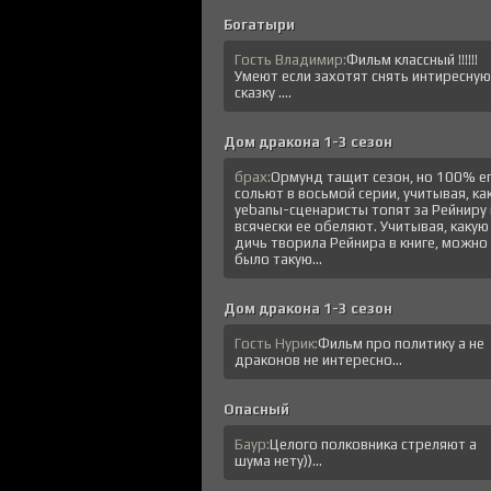
Богатыри
Гость Владимир:
Фильм классный !!!!!!
Умеют если захотят снять интиресную
сказку ....
Дом дракона 1-3 сезон
брах:
Ормунд тащит сезон, но 100% е
сольют в восьмой серии, учитывая, ка
уеbanы-сценаристы топят за Рейниру 
всячески ее обеляют. Учитывая, какую
дичь творила Рейнира в книге, можно
было такую...
Дом дракона 1-3 сезон
Гость Нурик:
Фильм про политику а не
драконов не интересно...
Опасный
Баур:
Целого полковника стреляют а
шума нету))...