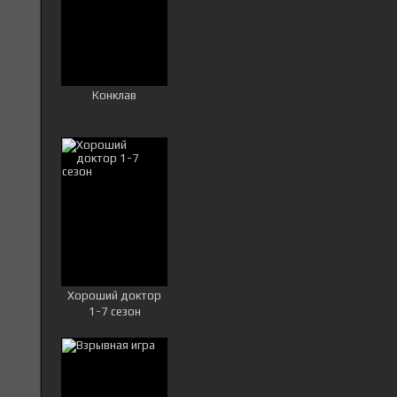
Конклав
Хороший доктор
1-7 сезон