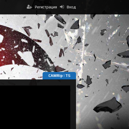
Регистрация
Вход
CAMRip | TS