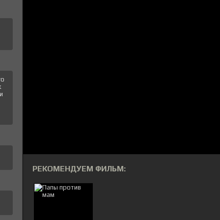
го
к
и
РЕКОМЕНДУЕМ ФИЛЬМ: