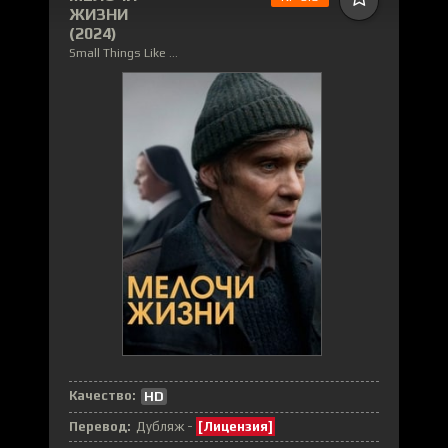
ЖИЗНИ
(2024)
Small Things Like These
Качество:
HD
Перевод:
Дубляж -
[Лицензия]