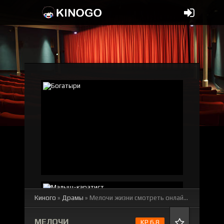
Киного
»
Драмы
» Мелочи жизни
смотреть онлайн бесплатно
МЕЛОЧИ
KP 6.8