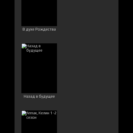
В духе Рождества
Назад в будущее