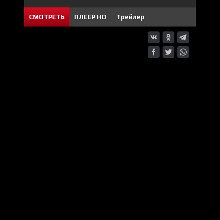
СМОТРЕТЬ
ПЛЕЕР HD
Трейлер