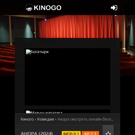
Киного
»
Комедия
» Анора
смотреть онлайн бесплатно
АНОРА (2024)
IMDB 8.1
KP 7.3