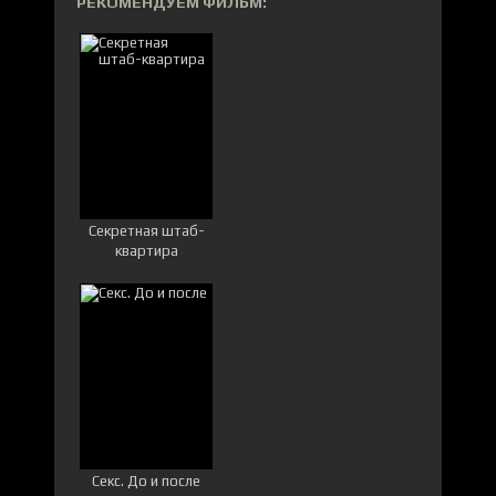
РЕКОМЕНДУЕМ ФИЛЬМ:
Секретная штаб-
квартира
Секс. До и после