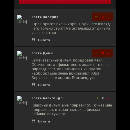
+
-
Гость Валерия
-2
Юра Борисов очень хорош, один его взгляд
чего только стоит! А в остальном от фильма
я не в восторге.
Цитата
+
-
Гость Дима
-1
Замечательный фильм, порадовал меня.
Обычно, когда фильм много хвалят, то он не
оправдывает мои ожидания. Анора же
наоборот мне очень понравился. Юра
Борисов в нем хорош. Рекомендую.
Цитата
+
-
Гость Александр
0
Классный фильм, мне понравился. Точнее мне
понравилась вторая половина фильма.
Забавно получилось.
Цитата