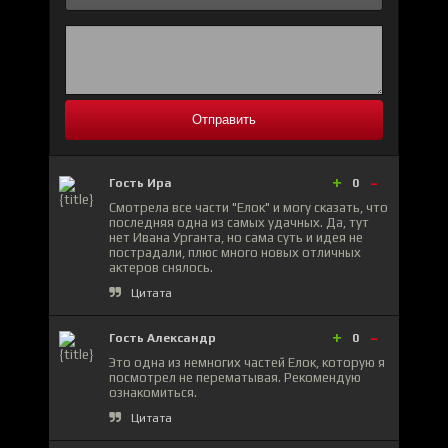
Отправить
+
-
Гость Ира
0
Смотрела все части "Елок" и могу сказать, что
последняя одна из самых удачных. Да, тут
нет Ивана Урганта, но сама суть и идея не
пострадали, плюс много новых отличных
актеров снялось.
Цитата
+
-
Гость Александр
0
Это одна из немногих частей Елок, которую я
посмотрел не перематывая. Рекомендую
ознакомиться.
Цитата