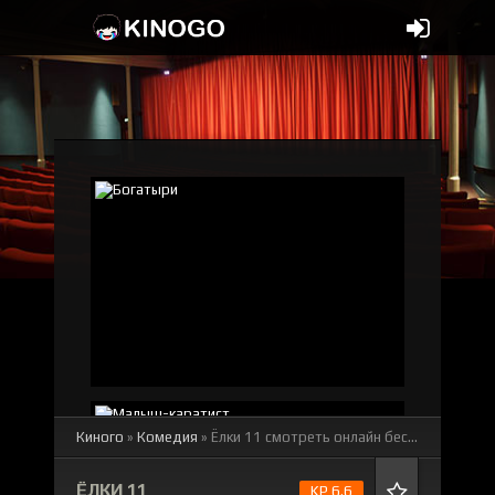
Киного
»
Комедия
» Ёлки 11
смотреть онлайн бесплатно
ЁЛКИ 11
KP 6.6