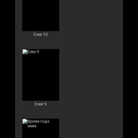
Ёлки 10
Ёлки 9