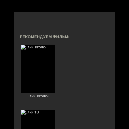
РЕКОМЕНДУЕМ ФИЛЬМ:
Ёлки-иголки