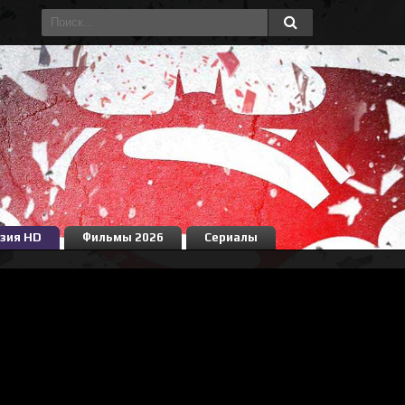
зия HD
Фильмы 2026
Сериалы