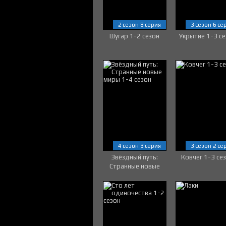
2 сезон 8 серия
3 сезон 6 се
Шугар 1-2 сезон
Укрытие 1-3 се
4 сезон 3 серия
3 сезон 2 се
Звёздный путь:
Ковчег 1-3 се
Странные новые
миры 1-4 сезон