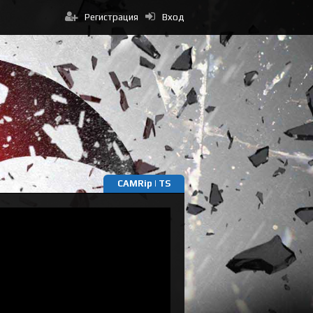
Регистрация
Вход
CAMRip | TS