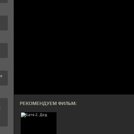
це
РЕКОМЕНДУЕМ ФИЛЬМ:
с