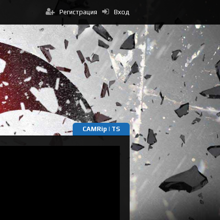
Регистрация
Вход
CAMRip | TS