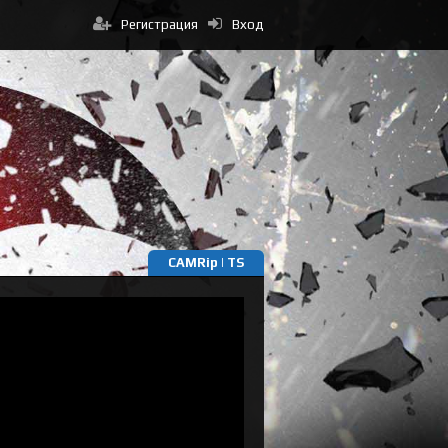
Регистрация
Вход
CAMRip | TS