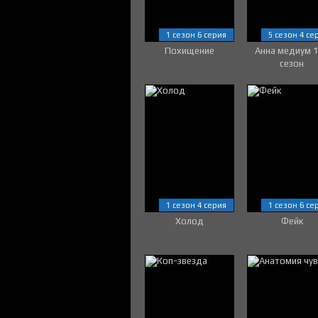
1 сезон 6 серия
5 сезон 4 се
Похищение
Анна медиум 
сезон
1 сезон 4 серия
1 сезон 6 се
Холод
Фейк