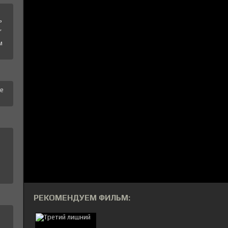
ь
,
м
те
РЕКОМЕНДУЕМ ФИЛЬМ: