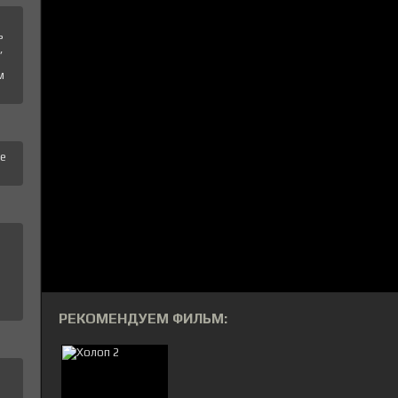
ь
,
м
те
РЕКОМЕНДУЕМ ФИЛЬМ: