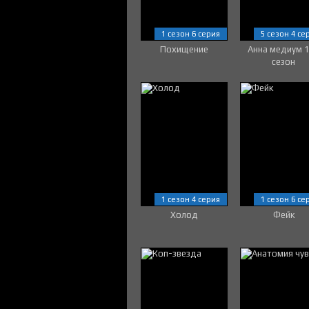
1 сезон 6 серия
5 сезон 4 се
Похищение
Анна медиум 
сезон
1 сезон 4 серия
1 сезон 6 се
Холод
Фейк