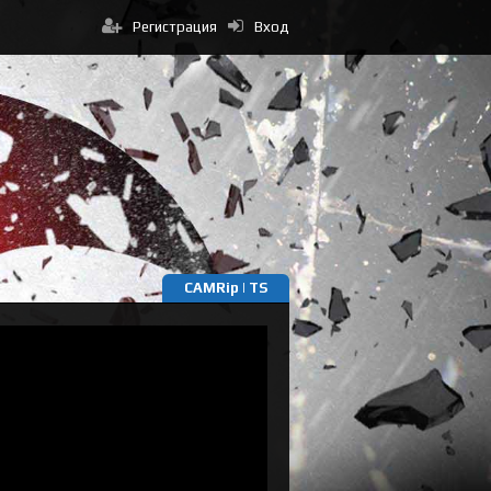
Регистрация
Вход
CAMRip | TS