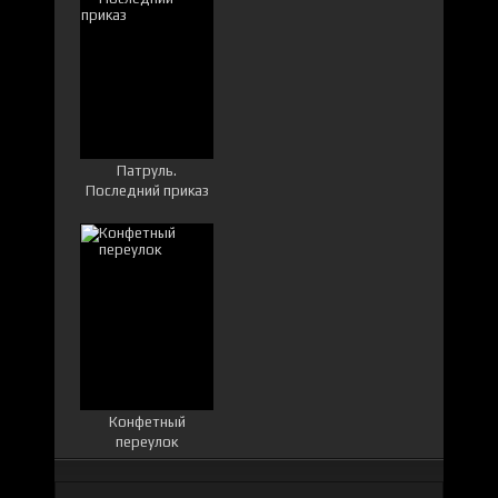
Патруль.
Последний приказ
Конфетный
переулок