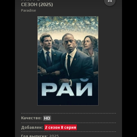
СЕЗОН (2025)
Paradise
Качество:
HD
Добавлен:
2 сезон 8 серия
Год выпуска:
2025