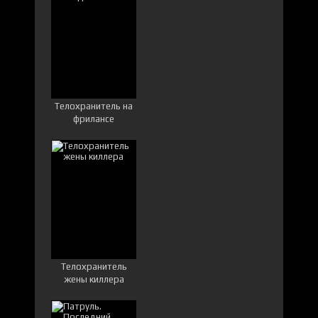
Телохранитель на
фрилансе
Телохранитель
жены киллера