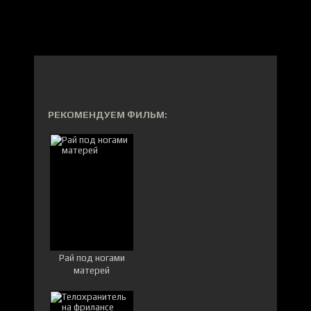
РЕКОМЕНДУЕМ ФИЛЬМ:
Рай под ногами
матерей