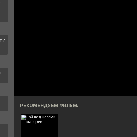
с
т ?
л
РЕКОМЕНДУЕМ ФИЛЬМ: