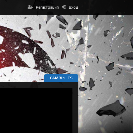
Регистрация
Вход
CAMRip | TS