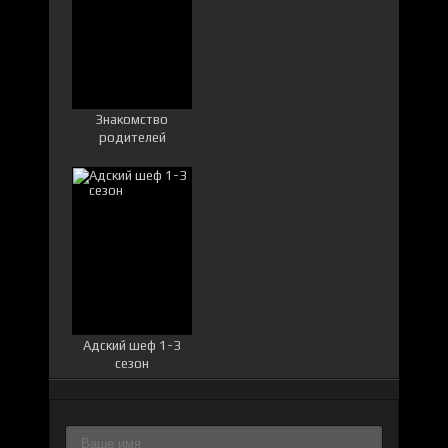
Знакомство
родителей
Адский шеф 1-3
сезон