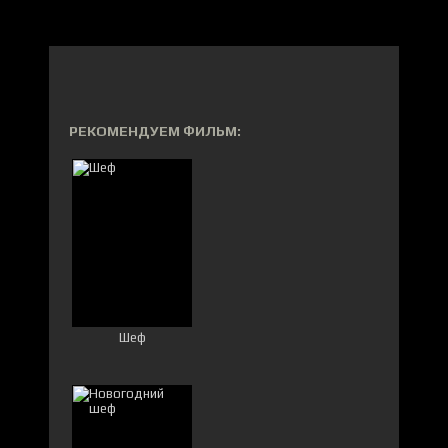
РЕКОМЕНДУЕМ ФИЛЬМ:
Шеф