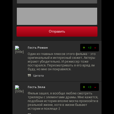
Отправить
+
-
Гость Роман
+2
Один из главных плюсов этого фильма - это
оригинальный и интересный сюжет. Актеры
играют убедительно. И режиссер тоже
постарался. Пересматривать я его вряд ли
буду, но мне он понравился.
Цитата
+
-
Гость Элла
+3
Фильм зашел, я вообще люблю смотреть
триллеры с элементами драмы. Мне кажется,
подобная история вполне могла произойти в
реальной жизни, хотя в жизни бывают
истории и похлеще :)