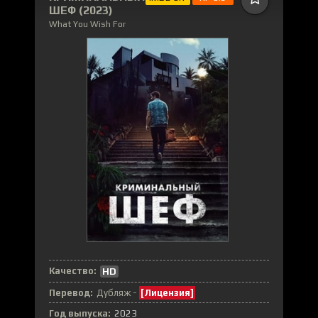
ШЕФ (2023)
What You Wish For
Качество:
HD
Перевод:
Дубляж -
[Лицензия]
Год выпуска:
2023