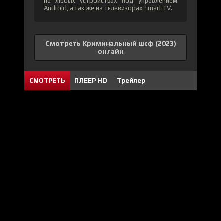
на любых устройствах под управлением
Android, а так же на телевизорах Smart TV.
Смотреть Криминальный шеф (2023)
онлайн
СМОТРЕТЬ
ПЛЕЕР HD
Трейлер