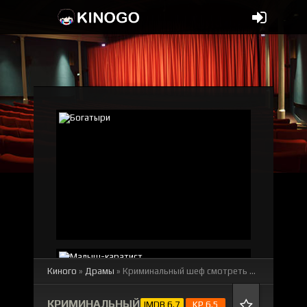
Киного
»
Драмы
» Криминальный шеф
смотреть онлайн бесплатно
КРИМИНАЛЬНЫЙ
IMDB 6.7
KP 6.5