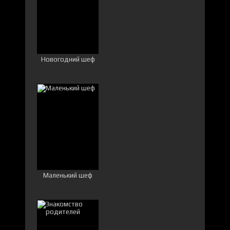
Новогодний шеф
Маленький шеф