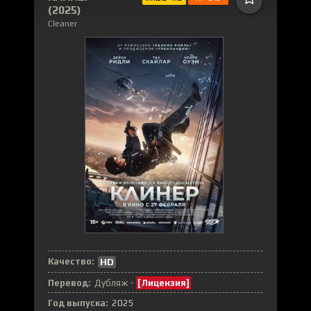
(2025)
Cleaner
Качество:
HD
Перевод:
Дубляж -
[Лицензия]
Год выпуска:
2025