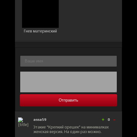
Гнев материнский
Отправить
+
-
assa59
0
Этакие "Крепкий орешек" на минималках
женская версия. На один раз можно.