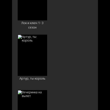
Лок и ключ 1-3
сезон
Артур, ты король