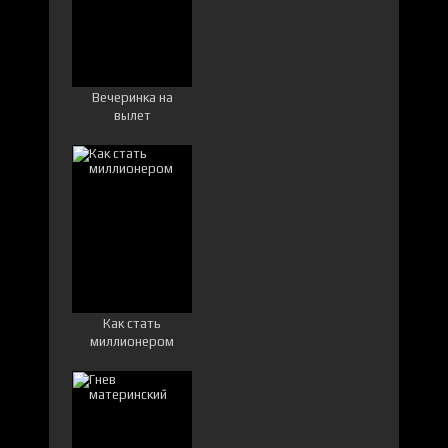
Вечеринка на
вылет
Как стать
миллионером