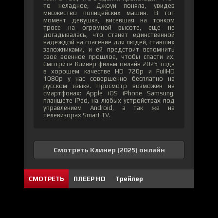
то неладное, Джоуи поняла, увидев
множество полицейских машин. В тот
момент девушка, висевшая на тонком
тросе на огромной высоте, еще не
догадывалась, что станет единственной
надеждой на спасение для людей, ставших
заложниками, и ей предстоит вспомнить
свое военное прошлое, чтобы спасти их.
Смотрите Клинер фильм онлайн 2025 года
в хорошем качестве HD 720p и FullHD
1080p у нас совершенно бесплатно на
русском языке. Просмотр возможен на
смартфонах: Apple iOS iPhone Samsung,
планшете iPad, на любых устройствах под
управлением Android, а так же на
телевизорах Smart TV.
Смотреть Клинер (2025) онлайн
СМОТРЕТЬ
ПЛЕЕР HD
Трейлер