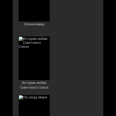
Оппенгеймер
История любви
Советского Союза