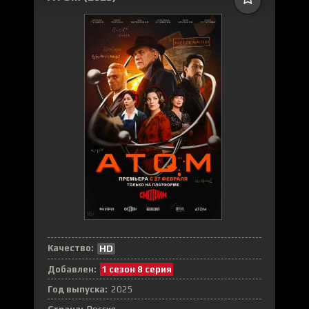
Качество:
HD
Добавлен:
1 сезон 8 серия
Год выпуска:
2025