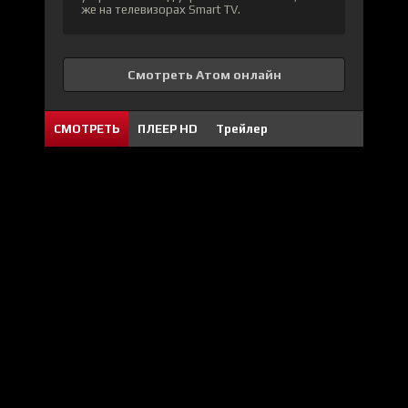
же на телевизорах Smart TV.
Смотреть Атом онлайн
СМОТРЕТЬ
ПЛЕЕР HD
Трейлер