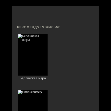
РЕКОМЕНДУЕМ ФИЛЬМ:
Берлинская жара