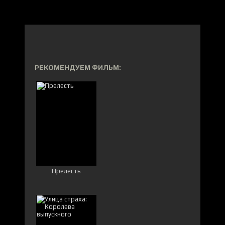
РЕКОМЕНДУЕМ ФИЛЬМ:
Прелесть