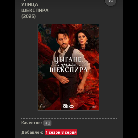
УЛИЦА
ШЕКСПИРА
(2025)
Качество:
HD
Добавлен:
1 сезон 8 серия