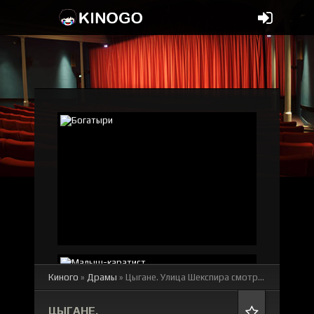
Киного
»
Драмы
» Цыгане. Улица Шекспира
смотреть онлайн бесплатно
ЦЫГАНЕ.