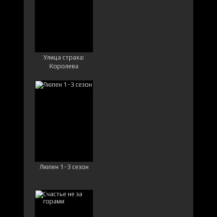
Улица страха:
Королева
выпускного
Люпен 1-3 сезон