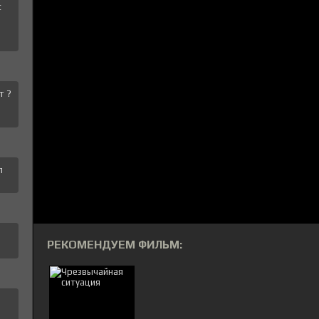
с
т ?
л
РЕКОМЕНДУЕМ ФИЛЬМ: