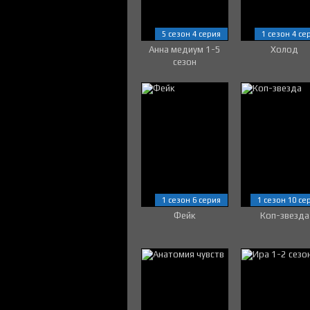
5 сезон 4 серия
1 сезон 4 се
Анна медиум 1-5
Холод
сезон
1 сезон 6 серия
1 сезон 10 се
Фейк
Коп-звезда