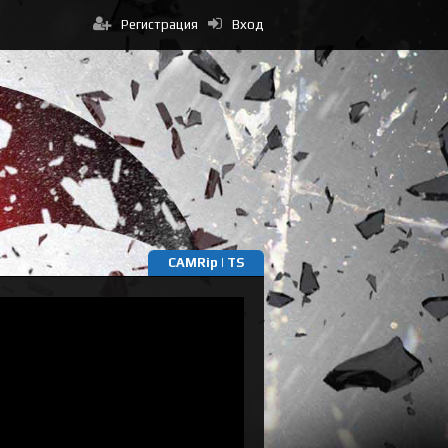
Регистрация
Вход
CAMRip | TS