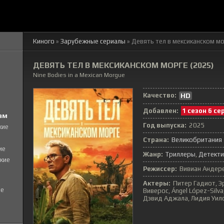
Киного
»
Зарубежные сериалы
» Девять тел в мексиканском м
ДЕВЯТЬ ТЕЛ В МЕКСИКАНСКОМ МОРГЕ (2025)
Nine Bodies in a Mexican Morgue
Качество:
HD
Добавлен:
1 сезон 6 се
ам
Год выпуска:
2025
кие
Страна:
Великобритания
ие
Жанр:
Триллеры
Детект
кие
Режиссер:
Вивиан Андере
Актеры:
Питер Гадиот, Э
е
Виверос, Ángel López-Silva
Дэвид Аджала, Лидия Уилсон