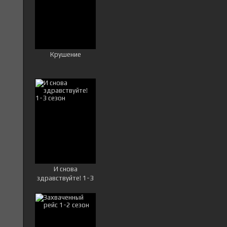
Крушение
И снова
здравствуйте! 1-3
сезон