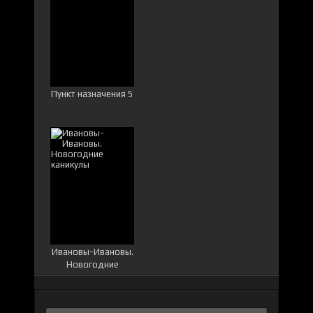
Пункт назначения 5
Ивановы-Ивановы.
Новогодние
каникулы