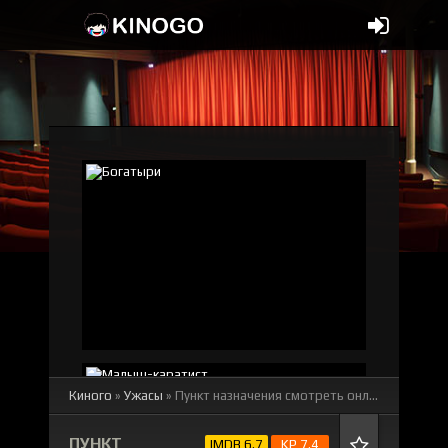
Киного
»
Ужасы
» Пункт назначения
смотреть онлайн бесплатно
ПУНКТ
IMDB 6.7
KP 7.4