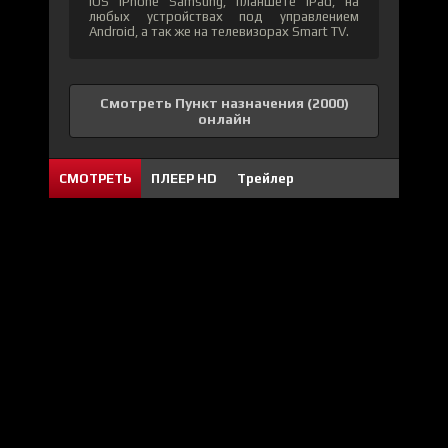
iOS iPhone Samsung, планшете iPad, на
любых устройствах под управлением
Android, а так же на телевизорах Smart TV.
Смотреть Пункт назначения (2000)
онлайн
СМОТРЕТЬ
ПЛЕЕР HD
Трейлер