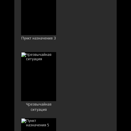
Пункт назначения 3
Чрезвычайная
ситуация