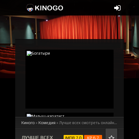
Киного
»
Комедия
» Лучше всех
смотреть онлайн бесплатно
ЛУЧШЕ ВСЕХ
IMDB 7.0
KP 6.7