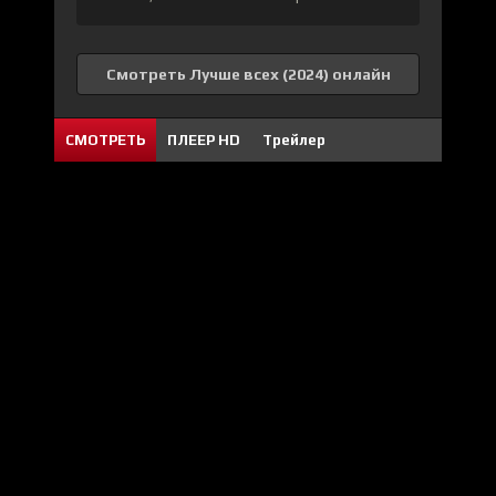
Смотреть Лучше всех (2024) онлайн
СМОТРЕТЬ
ПЛЕЕР HD
Трейлер