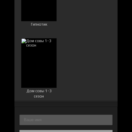
Гипнотик
Дом совы 1-3
сезон