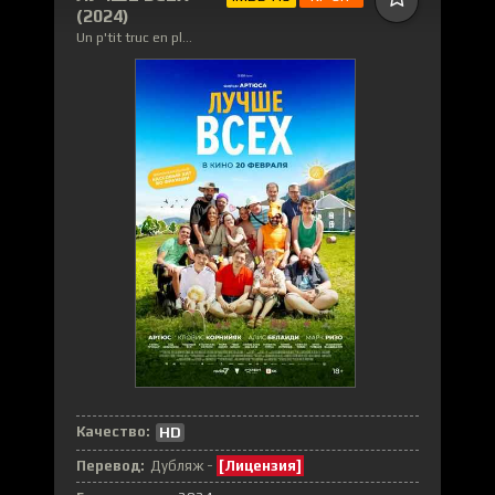
(2024)
Un p'tit truc en plus / A Little Something Extra
Качество:
HD
Перевод:
Дубляж -
[Лицензия]