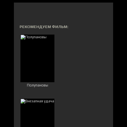
РЕКОМЕНДУЕМ ФИЛЬМ:
Полупановы