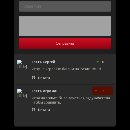
Отправить
+
-
Гость Сергей
0
Игру не играл!Но Фильм на Разик!!!!!!!!!!!!!
Цитата
+
-
Гость Игроман
-1
Игра на соньке была зачетная, жду качества
чтобы сравнить.
Цитата