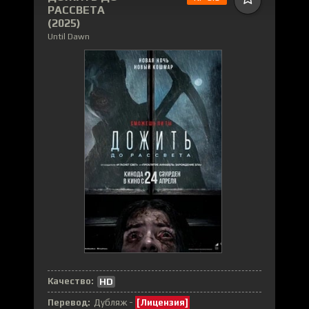
РАССВЕТА
(2025)
Until Dawn
Качество:
HD
Перевод:
Дубляж -
[Лицензия]