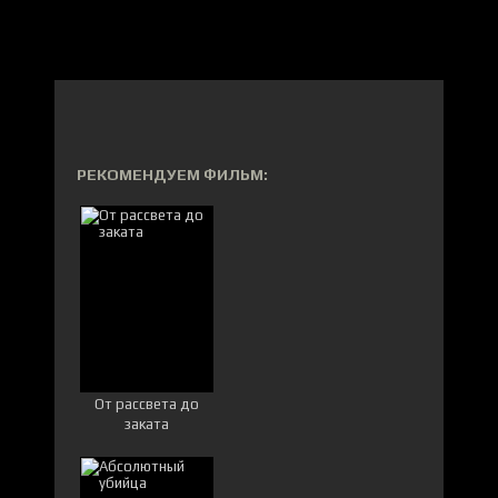
РЕКОМЕНДУЕМ ФИЛЬМ:
От рассвета до
заката