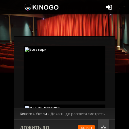
Киного
»
Ужасы
» Дожить до рассвета
смотреть онлайн бесплатно
ДОЖИТЬ ДО
KP 6.0