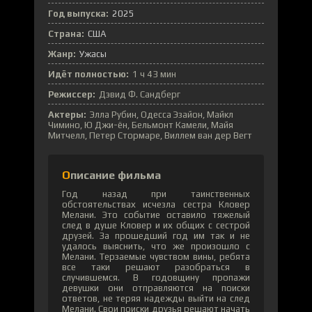
Год выпуска:
2025
Страна:
США
Жанр:
Ужасы
Идёт полностью:
1 ч 43 мин
Режиссер:
Дэвид Ф. Сандберг
Актеры:
Элла Рубин, Одесса Эзайон, Майкл
Чимино, Ю Джи-ён, Бельмонт Камели, Майя
Митчелл, Петер Стормаре, Виллем ван дер Вегт
Описание фильма
Год назад при таинственных
обстоятельствах исчезла сестра Кловер
Мелани. Это событие оставило тяжелый
след в душе Кловер и их общих с сестрой
друзей. За прошедший год им так и не
удалось выяснить, что же произошло с
Мелани. Терзаемые чувством вины, ребята
все таки решают разобраться в
случившемся. В годовщину пропажи
девушки они отправляются на поиски
ответов, не теряя надежды выйти на след
Мелани. Свои поиски друзья решают начать