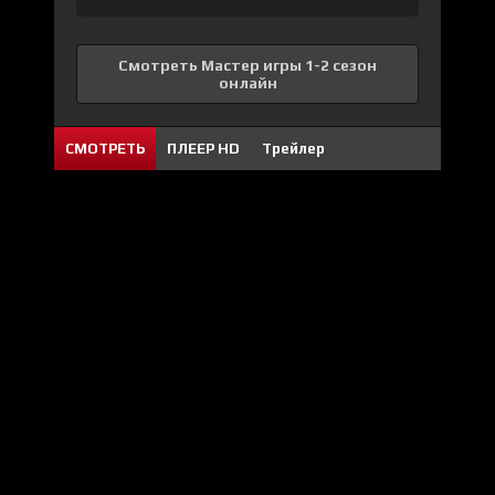
Смотреть Мастер игры 1-2 сезон
онлайн
СМОТРЕТЬ
ПЛЕЕР HD
Трейлер