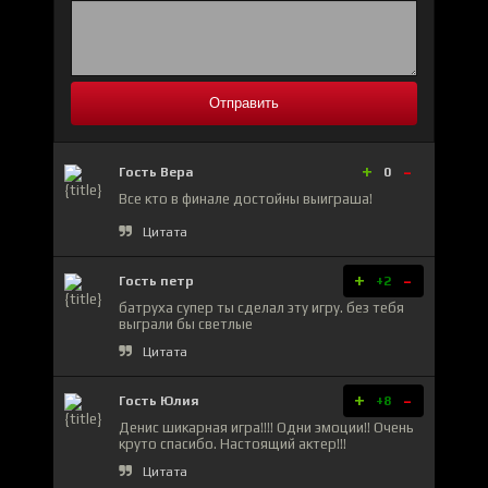
Отправить
+
-
Гость Вера
0
Все кто в финале достойны выиграша!
Цитата
+
-
Гость петр
+2
батруха супер ты сделал эту игру. без тебя
выграли бы светлые
Цитата
+
-
Гость Юлия
+8
Денис шикарная игра!!!! Одни эмоции!! Очень
круто спасибо. Настоящий актер!!!
Цитата