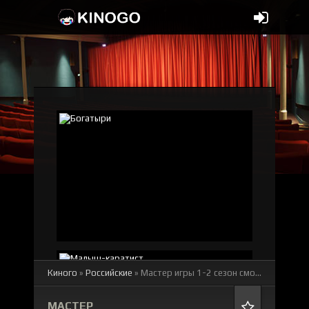
Киного
»
Российские
» Мастер игры 1-2 сезон
смотреть онлайн бесплатно
МАСТЕР