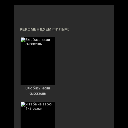
РЕКОМЕНДУЕМ ФИЛЬМ:
Влюбись, если
сможешь