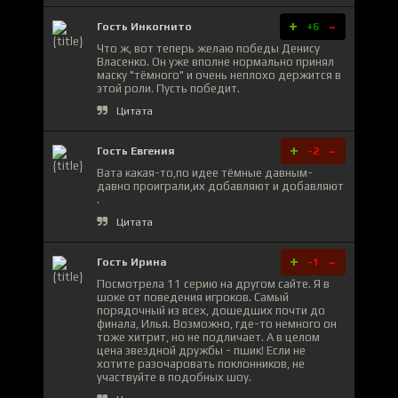
+
-
Гость Инкогнито
+6
Что ж, вот теперь желаю победы Денису
Власенко. Он уже вполне нормально принял
маску "тёмного" и очень неплохо держится в
этой роли. Пусть победит.
Цитата
+
-
Гость Евгения
-2
Вата какая-то,по идее тёмные давным-
давно проиграли,их добавляют и добавляют
.
Цитата
+
-
Гость Ирина
-1
Посмотрела 11 серию на другом сайте. Я в
шоке от поведения игроков. Самый
порядочный из всех, дошедших почти до
финала, Илья. Возможно, где-то немного он
тоже хитрит, но не подличает. А в целом
цена звездной дружбы - пшик! Если не
хотите разочаровать поклонников, не
участвуйте в подобных шоу.