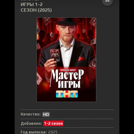
ИГРЫ 1-2
СЕЗОН (2025)
Качество:
HD
Добавлен:
1-2 сезон
Год выпуска:
2025