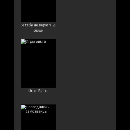
Я тебе не верю 1-2
сезон
Игры Биста