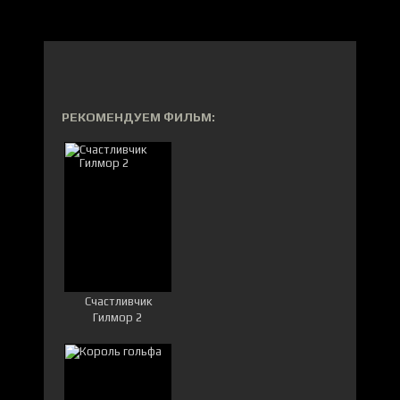
РЕКОМЕНДУЕМ ФИЛЬМ:
Счастливчик
Гилмор 2