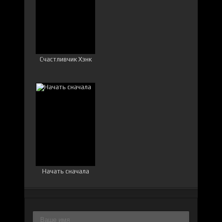
Счастливчик Хэнк
Начать сначала