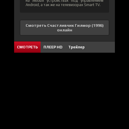
на любых устройствах под управлением
Android, а так же на телевизорах Smart TV.
Смотреть Счастливчик Гилмор (1996)
онлайн
СМОТРЕТЬ
ПЛЕЕР HD
Трейлер