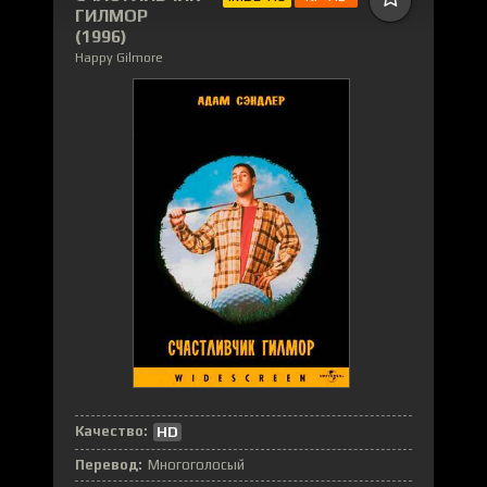
ГИЛМОР
(1996)
Happy Gilmore
Качество:
HD
Перевод:
Многоголосый