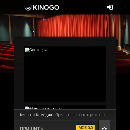
Киного
»
Комедия
» Пришить всех
смотреть онлайн бесплатно
IMDB 6.5
ПРИШИТЬ