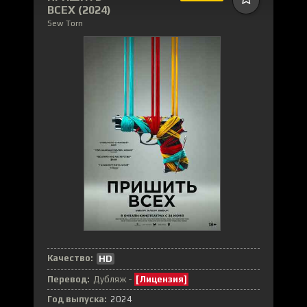
ВСЕХ (2024)
Sew Torn
Качество:
HD
Перевод:
Дубляж -
[Лицензия]
Год выпуска:
2024