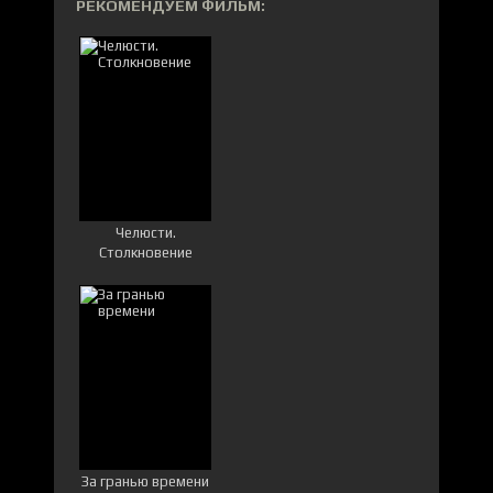
РЕКОМЕНДУЕМ ФИЛЬМ:
Челюсти.
Столкновение
За гранью времени