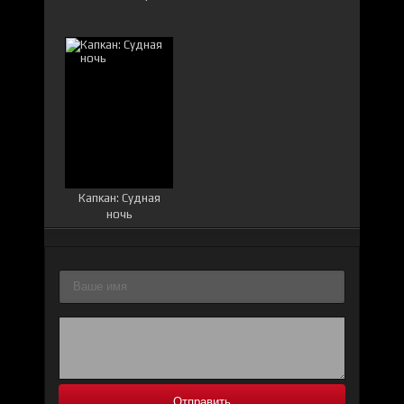
Капкан: Судная
ночь
Отправить