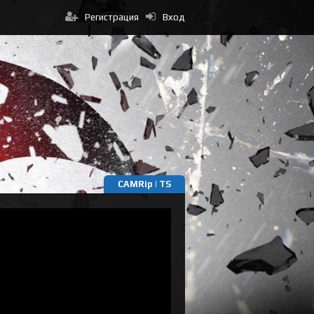
Регистрация
Вход
CAMRip | TS