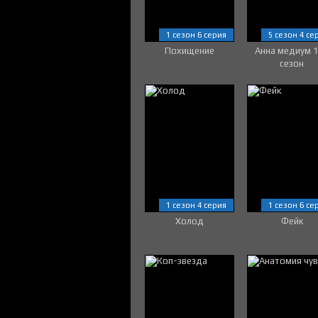
1 сезон 6 серия
5 сезон 4 се
Похищение
Анна медиум 
сезон
1 сезон 4 серия
1 сезон 6 се
Холод
Фейк