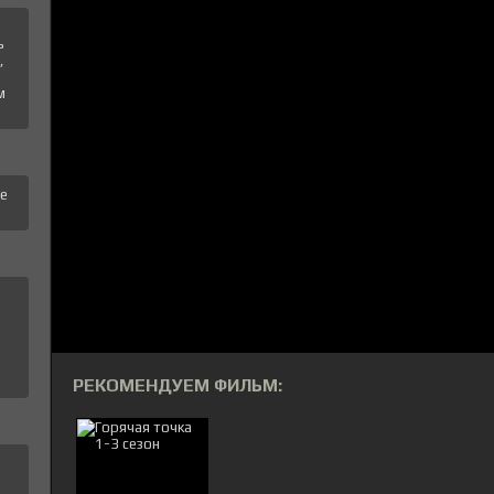
ь
,
м
те
РЕКОМЕНДУЕМ ФИЛЬМ: